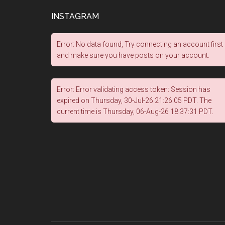
INSTAGRAM
Error: No data found, Try connecting an account first
and make sure you have posts on your account.
Error: Error validating access token: Session has
expired on Thursday, 30-Jul-26 21:26:05 PDT. The
current time is Thursday, 06-Aug-26 18:37:31 PDT.