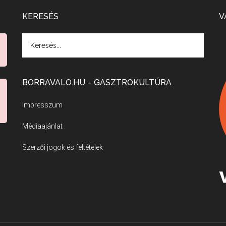
KERESÉS
V
BORRAVALO.HU – GASZTROKULTÚRA
Impresszum
Médiaajánlat
Szerzői jogok és feltételek