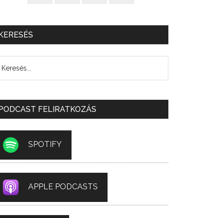
KERESÉS
PODCAST FELIRATKOZÁS
SPOTIFY
APPLE PODCASTS