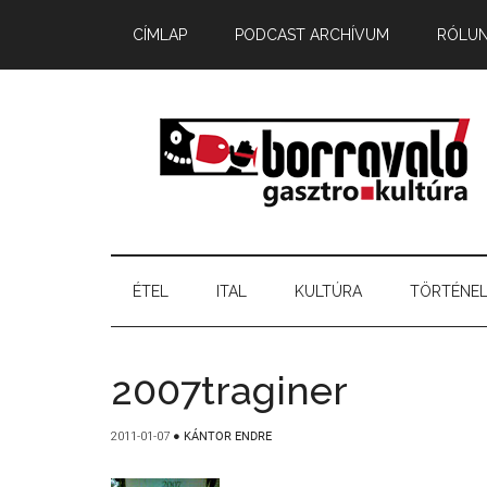
CÍMLAP
PODCAST ARCHÍVUM
RÓLU
ÉTEL
ITAL
KULTÚRA
TÖRTÉNE
2007traginer
2011-01-07
●
KÁNTOR ENDRE