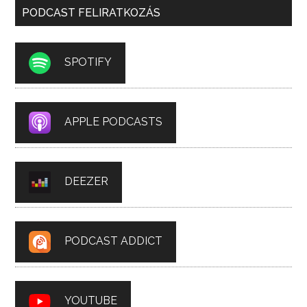
PODCAST FELIRATKOZÁS
SPOTIFY
APPLE PODCASTS
DEEZER
PODCAST ADDICT
YOUTUBE