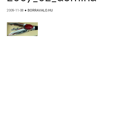
2009-11-08
●
BORRAVALO.HU