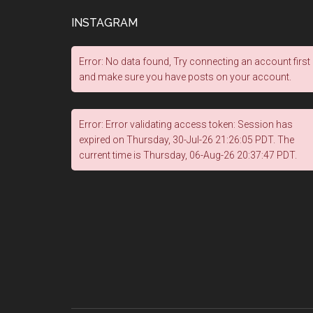
INSTAGRAM
Error: No data found, Try connecting an account first
and make sure you have posts on your account.
Error: Error validating access token: Session has
expired on Thursday, 30-Jul-26 21:26:05 PDT. The
current time is Thursday, 06-Aug-26 20:37:47 PDT.