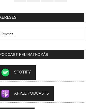
KERESÉS
PODCAST FELIRATKOZÁS
SPOTIFY
APPLE PODCASTS