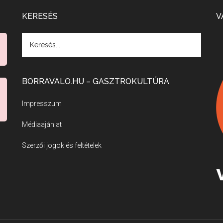
KERESÉS
V
BORRAVALO.HU – GASZTROKULTÚRA
Impresszum
Médiaajánlat
Szerzői jogok és feltételek