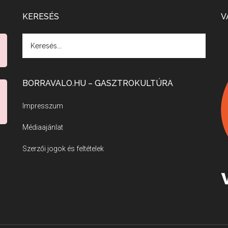
KERESÉS
V
BORRAVALO.HU – GASZTROKULTÚRA
Impresszum
Médiaajánlat
Szerzői jogok és feltételek