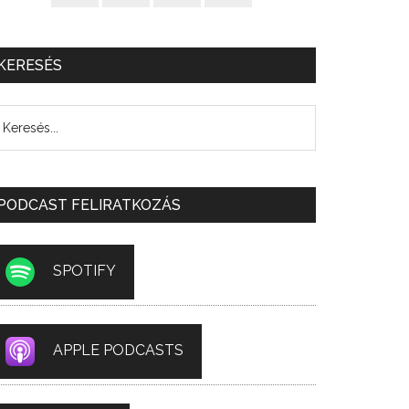
KERESÉS
PODCAST FELIRATKOZÁS
SPOTIFY
APPLE PODCASTS