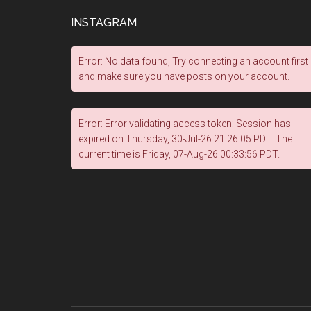
INSTAGRAM
Error: No data found, Try connecting an account first
and make sure you have posts on your account.
Error: Error validating access token: Session has
expired on Thursday, 30-Jul-26 21:26:05 PDT. The
current time is Friday, 07-Aug-26 00:33:56 PDT.