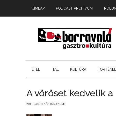
CÍMLAP
PODCAST ARCHÍVUM
RÓLU
ÉTEL
ITAL
KULTÚRA
TÖRTÉNE
A vöröset kedvelik a
2011-03-09
●
KÁNTOR ENDRE