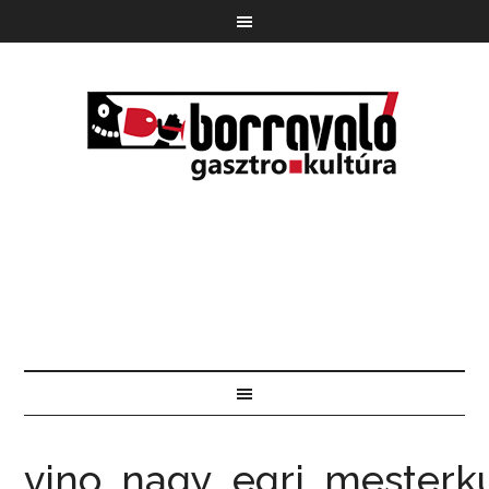
vino_nagy_egri_mesterk