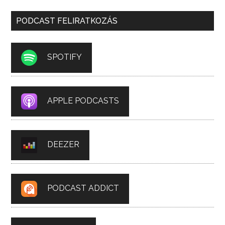
PODCAST FELIRATKOZÁS
SPOTIFY
APPLE PODCASTS
DEEZER
PODCAST ADDICT