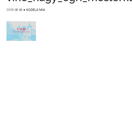
2018-08-08
●
KODELA MIA