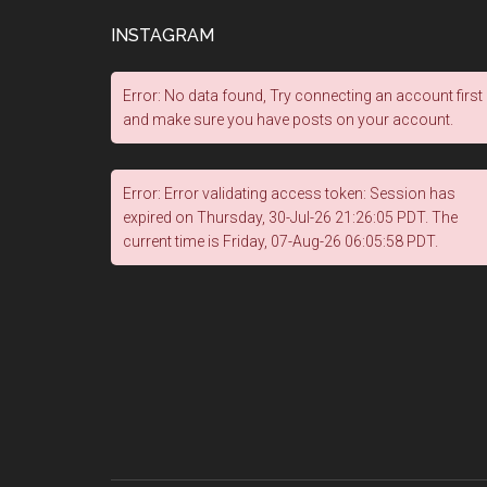
INSTAGRAM
Error: No data found, Try connecting an account first
and make sure you have posts on your account.
Error: Error validating access token: Session has
expired on Thursday, 30-Jul-26 21:26:05 PDT. The
current time is Friday, 07-Aug-26 06:05:58 PDT.