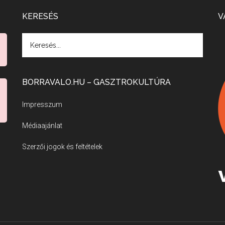
KERESÉS
V
BORRAVALO.HU – GASZTROKULTÚRA
Impresszum
Médiaajánlat
Szerzői jogok és feltételek