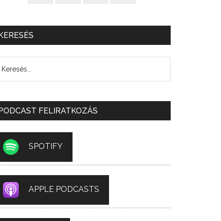
KERESÉS
PODCAST FELIRATKOZÁS
SPOTIFY
APPLE PODCASTS