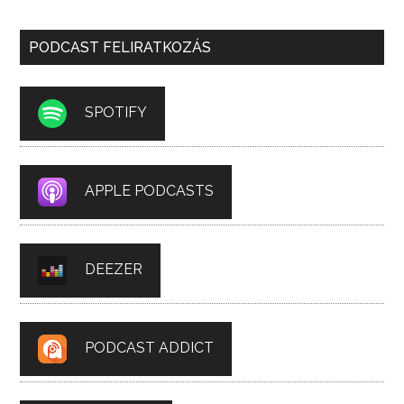
PODCAST FELIRATKOZÁS
SPOTIFY
APPLE PODCASTS
DEEZER
PODCAST ADDICT