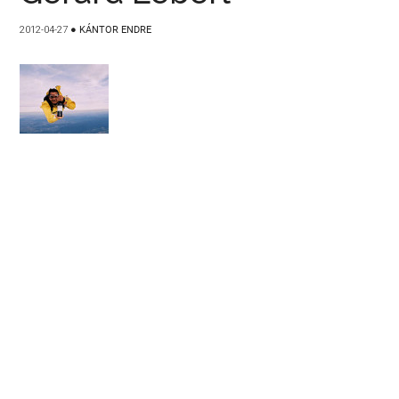
2012-04-27
●
KÁNTOR ENDRE