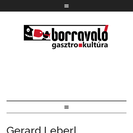
Gerard Leberl