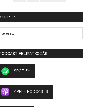
KERESÉS
PODCAST FELIRATKOZÁS
SPOTIFY
APPLE PODCASTS