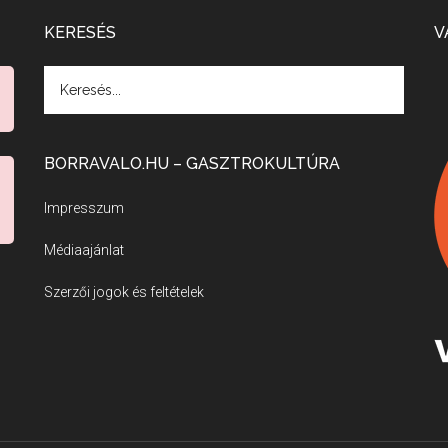
KERESÉS
V
BORRAVALO.HU – GASZTROKULTÚRA
Impresszum
Médiaajánlat
Szerzői jogok és feltételek