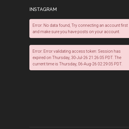
INSTAGRAM
Error: No data found, Try connecting an account first
and make sure you have posts on your account.
Error: Error validating access token: Session has
expired on Thursday, 30-Jul-26 21:26:05 PDT. The
current time is Thursday, 06-Aug-26 02:29:05 PDT.