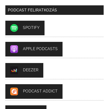
PODCAST FELIRATKOZÁS
SPOTIFY
APPLE PODCASTS
DEEZER
PODCAST ADDICT