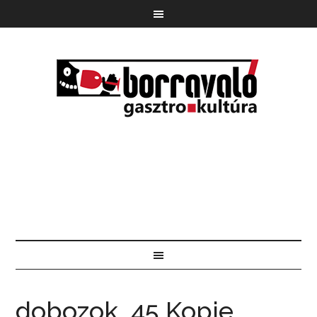
dobozok_45 Kopie