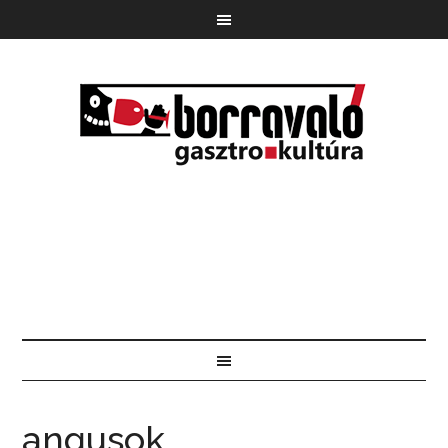
angusok