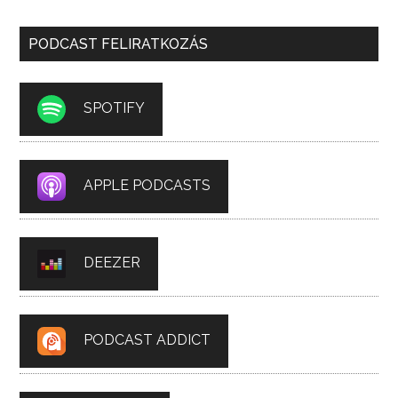
PODCAST FELIRATKOZÁS
SPOTIFY
APPLE PODCASTS
DEEZER
PODCAST ADDICT