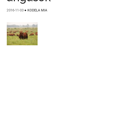
2016-11-03
●
KODELA MIA