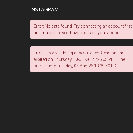
INSTAGRAM
Error: No data found, Try connecting an account first
and make sure you have posts on your account.
Error: Error validating access token: Session has
expired on Thursday, 30-Jul-26 21:26:05 PDT. The
current time is Friday, 07-Aug-26 13:39:50 PDT.