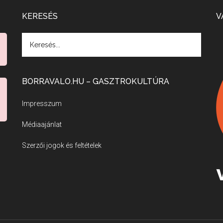
KERESÉS
V
BORRAVALO.HU – GASZTROKULTÚRA
Impresszum
Médiaajánlat
Szerzői jogok és feltételek