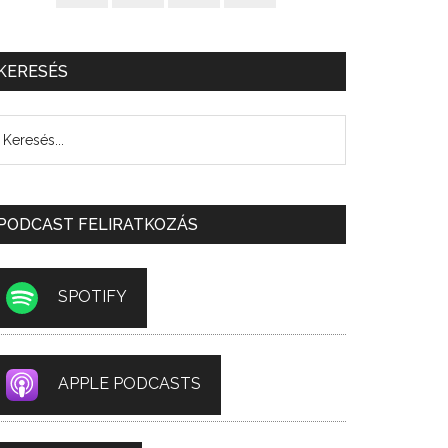
KERESÉS
PODCAST FELIRATKOZÁS
SPOTIFY
APPLE PODCASTS