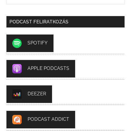
PODCAST FELIRATKOZÁS
SPOTIFY
APPLE PODCASTS
DEEZER
PODCAST ADDICT