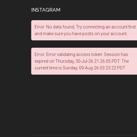
INSTAGRAM
Error: No data found, Try connecting an account first
and make sure you have posts on your account.
Error: Error validating access token: Session has
expired on Thursday, 30-Jul-26 21:26:05 PDT. The
current time is Sunday, 09-Aug-26 03:23:22 PDT.