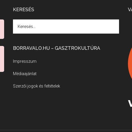
KERESÉS
V
BORRAVALO.HU – GASZTROKULTÚRA
Impresszum
Médiaajánlat
Szerzői jogok és feltételek