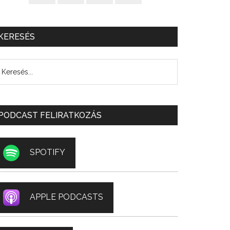
KERESÉS
PODCAST FELIRATKOZÁS
SPOTIFY
APPLE PODCASTS