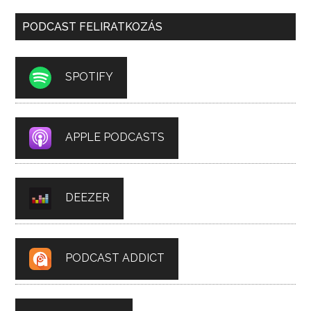
PODCAST FELIRATKOZÁS
SPOTIFY
APPLE PODCASTS
DEEZER
PODCAST ADDICT