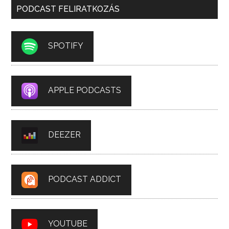
PODCAST FELIRATKOZÁS
SPOTIFY
APPLE PODCASTS
DEEZER
PODCAST ADDICT
YOUTUBE