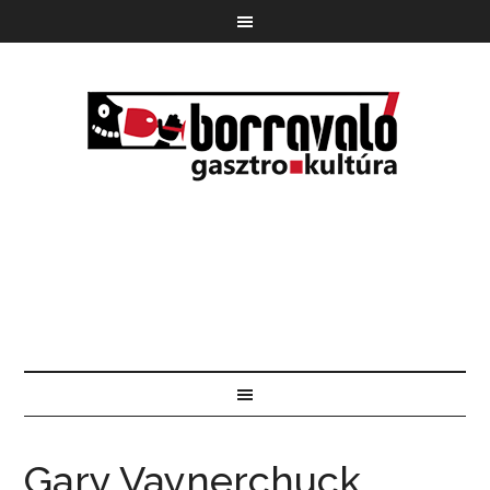
Gary Vaynerchuck