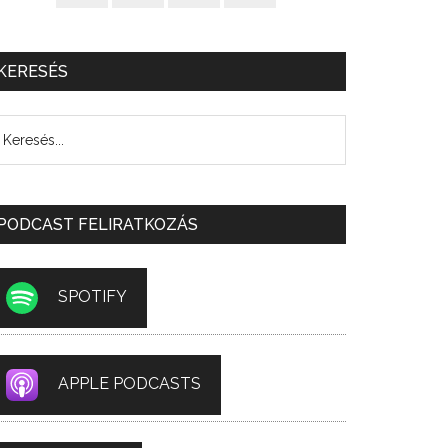
KERESÉS
PODCAST FELIRATKOZÁS
SPOTIFY
APPLE PODCASTS