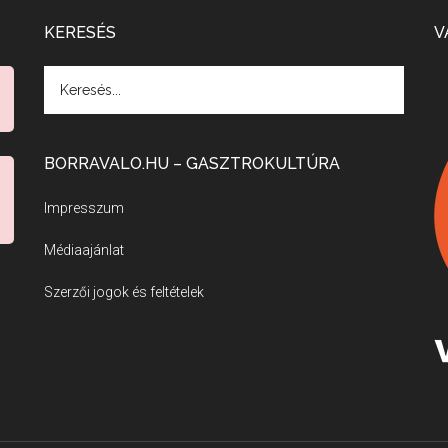
KERESÉS
V
BORRAVALO.HU – GASZTROKULTÚRA
Impresszum
Médiaajánlat
Szerzői jogok és feltételek