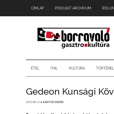
CÍMLAP
PODCAST ARCHÍVUM
RÓLU
ÉTEL
ITAL
KULTÚRA
TÖRTÉNE
Gedeon Kunsági Köv
2010-08-12
●
KÁNTOR ENDRE