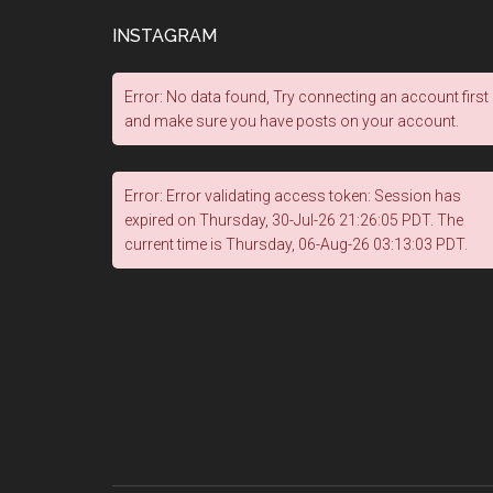
INSTAGRAM
Error: No data found, Try connecting an account first
and make sure you have posts on your account.
Error: Error validating access token: Session has
expired on Thursday, 30-Jul-26 21:26:05 PDT. The
current time is Thursday, 06-Aug-26 03:13:03 PDT.