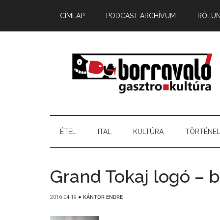
CÍMLAP
PODCAST ARCHÍVUM
RÓLU
ÉTEL
ITAL
KULTÚRA
TÖRTÉNE
Grand Tokaj logó – b
2016-04-19
●
KÁNTOR ENDRE