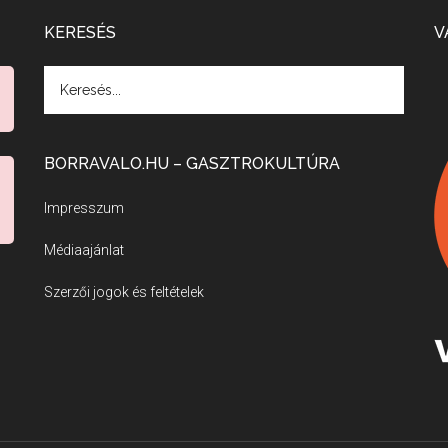
KERESÉS
V
BORRAVALO.HU – GASZTROKULTÚRA
Impresszum
Médiaajánlat
Szerzői jogok és feltételek