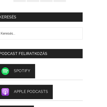
KERESÉS
PODCAST FELIRATKOZÁS
SPOTIFY
APPLE PODCASTS