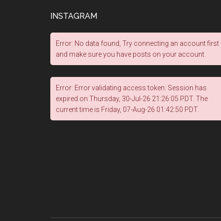
INSTAGRAM
Error: No data found, Try connecting an account first
and make sure you have posts on your account.
Error: Error validating access token: Session has
expired on Thursday, 30-Jul-26 21:26:05 PDT. The
current time is Friday, 07-Aug-26 01:42:50 PDT.