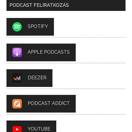
PODCAST FELIRATKOZÁS
SPOTIFY
APPLE PODCASTS
DEEZER
PODCAST ADDICT
YOUTUBE