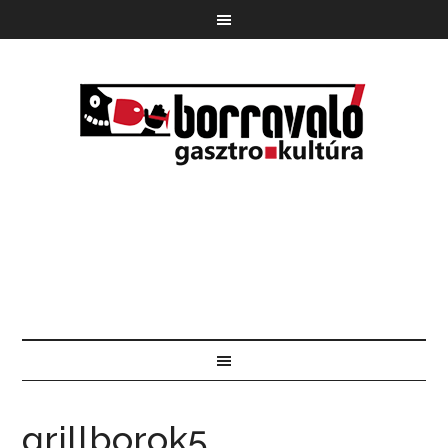
grillborok5