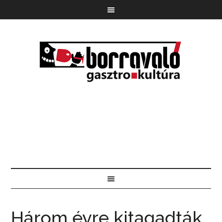
Három évre kitagadták