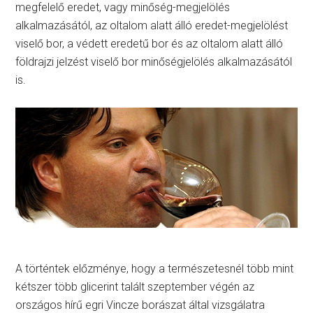
megfelelő eredet, vagy minőség-megjelölés
alkalmazásától, az oltalom alatt álló eredet-megjelölést
viselő bor, a védett eredetű bor és az oltalom alatt álló
földrajzi jelzést viselő bor minőségjelölés alkalmazásától
is.
A történtek előzménye, hogy a természetesnél több mint
kétszer több glicerint talált szeptember végén az
országos hírű egri Vincze borászat által vizsgálatra