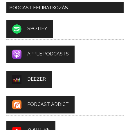
PODCAST FELIRATKOZÁS
SPOTIFY
APPLE PODCASTS
DEEZER
PODCAST ADDICT
YOUTUBE