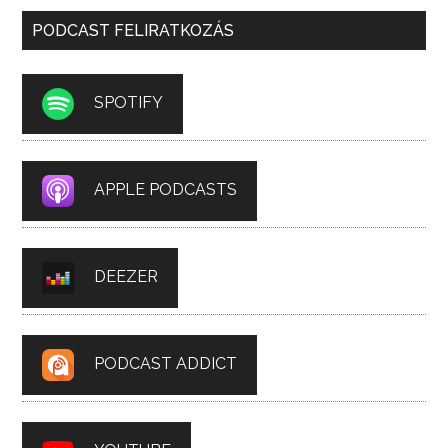
PODCAST FELIRATKOZÁS
SPOTIFY
APPLE PODCASTS
DEEZER
PODCAST ADDICT