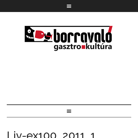
Liv-ex100_2011_1