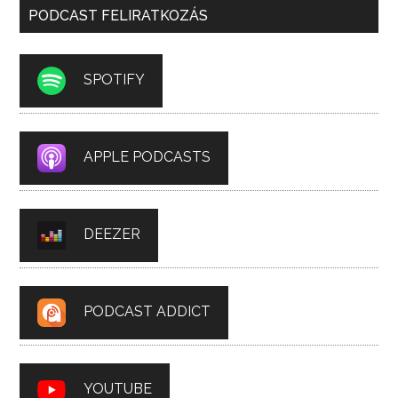
PODCAST FELIRATKOZÁS
SPOTIFY
APPLE PODCASTS
DEEZER
PODCAST ADDICT
YOUTUBE