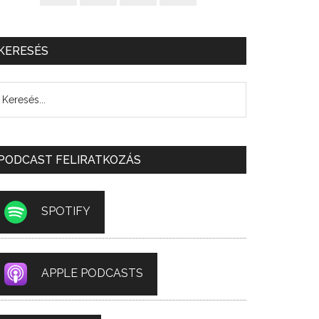
KERESÉS
PODCAST FELIRATKOZÁS
SPOTIFY
APPLE PODCASTS