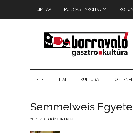
CÍMLAP
PODCAST ARCHÍVUM
RÓLU
ÉTEL
ITAL
KULTÚRA
TÖRTÉNE
Semmelweis Egyetem
2016-03-30
●
KÁNTOR ENDRE