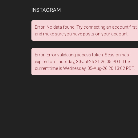
INSTAGRAM
Error: No data found, Try connecting an account first
and make sure you have posts on your account.
Error: Error validating access token: Session has
expired on Thursday, 30-Jul-26 21:26:05 PDT. The
current time is Wednesday, 05-Aug-26 20:13:02 PDT.