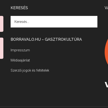
KERESÉS
V
BORRAVALO.HU – GASZTROKULTÚRA
Impresszum
Médiaajánlat
Szerzői jogok és feltételek