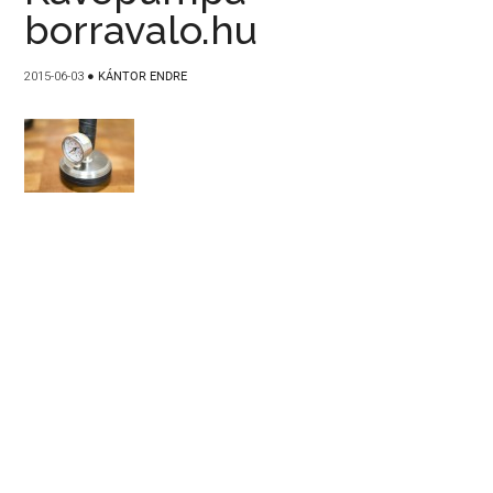
borravalo.hu
2015-06-03
●
KÁNTOR ENDRE