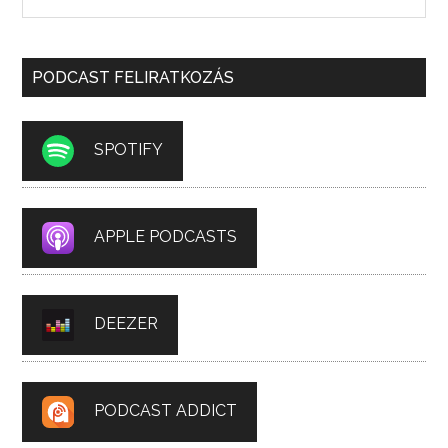
PODCAST FELIRATKOZÁS
SPOTIFY
APPLE PODCASTS
DEEZER
PODCAST ADDICT