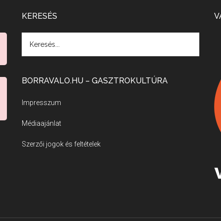
KERESÉS
V
BORRAVALO.HU – GASZTROKULTÚRA
Impresszum
Médiaajánlat
Szerzői jogok és feltételek