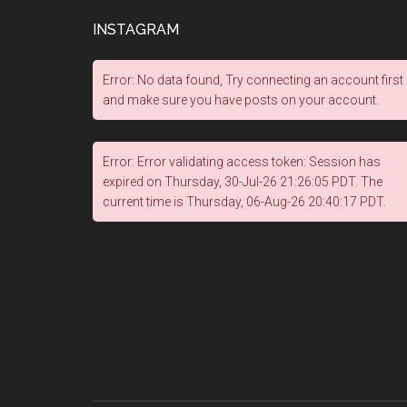
INSTAGRAM
Error: No data found, Try connecting an account first
and make sure you have posts on your account.
Error: Error validating access token: Session has
expired on Thursday, 30-Jul-26 21:26:05 PDT. The
current time is Thursday, 06-Aug-26 20:40:17 PDT.