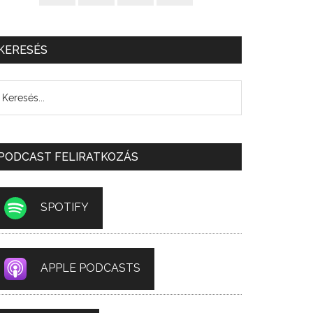
KERESÉS
PODCAST FELIRATKOZÁS
SPOTIFY
APPLE PODCASTS