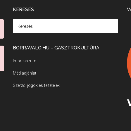
KERESÉS
V
BORRAVALO.HU – GASZTROKULTÚRA
Impresszum
Médiaajánlat
Szerzői jogok és feltételek