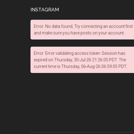
INSTAGRAM
Error: No data found, Try connecting an account first
and make sure you have posts on your account.
Error: Error validating access token: Session has
expired on Thursday, 30-Jul-26 21:26:05 PDT. The
current time is Thursday, 06-Aug-26 06:59:05 PDT.