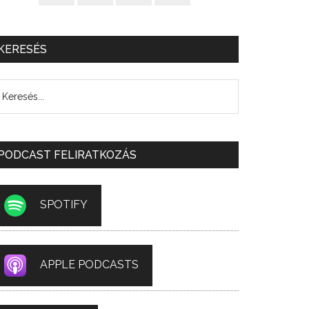
KERESÉS
PODCAST FELIRATKOZÁS
SPOTIFY
APPLE PODCASTS