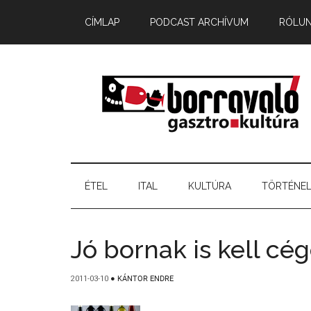
CÍMLAP
PODCAST ARCHÍVUM
RÓLU
ÉTEL
ITAL
KULTÚRA
TÖRTÉNE
Jó bornak is kell cég
2011-03-10
●
KÁNTOR ENDRE