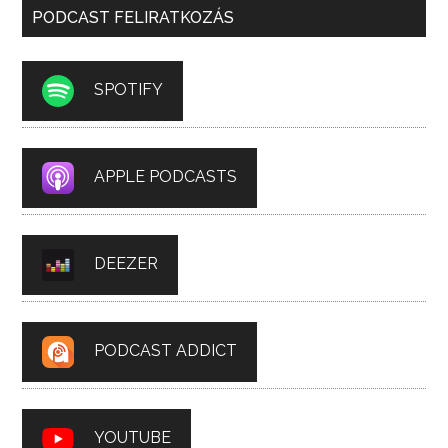
PODCAST FELIRATKOZÁS
SPOTIFY
APPLE PODCASTS
DEEZER
PODCAST ADDICT
YOUTUBE