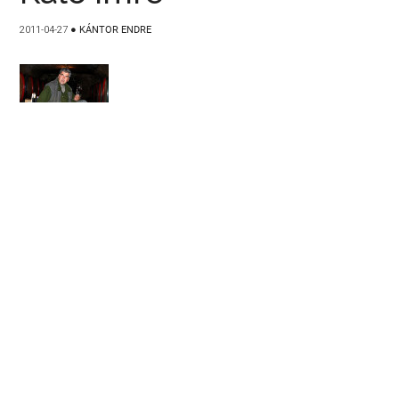
2011-04-27
●
KÁNTOR ENDRE