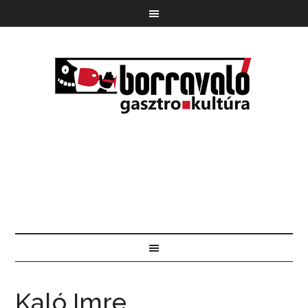
Kaló Imre