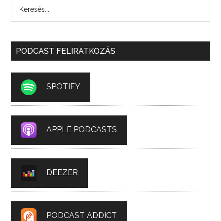
PODCAST FELIRATKOZÁS
SPOTIFY
APPLE PODCASTS
DEEZER
PODCAST ADDICT