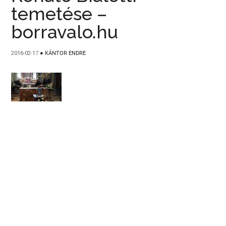
temetése –
borravalo.hu
2016-02-17
●
KÁNTOR ENDRE