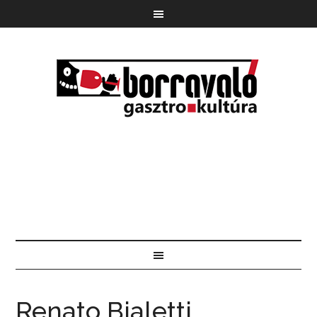
Renato Bialetti