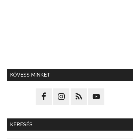
KÖVESS MINKET
KERESÉS