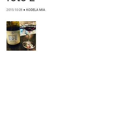
2015-10-28
●
KODELA MIA