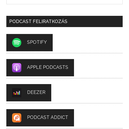
PODCAST FELIRATKOZÁS
SPOTIFY
APPLE PODCASTS
DEEZER
PODCAST ADDICT