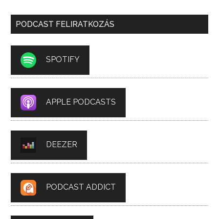
PODCAST FELIRATKOZÁS
SPOTIFY
APPLE PODCASTS
DEEZER
PODCAST ADDICT