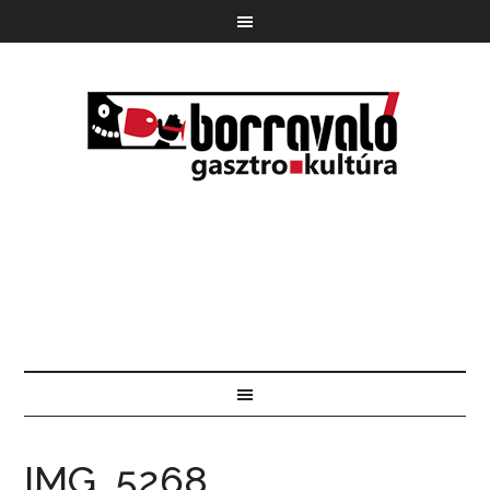
IMG_5268