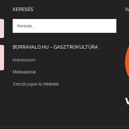
KERESÉS
V
BORRAVALO.HU – GASZTROKULTÚRA
Impresszum
Médiaajánlat
Szerzői jogok és feltételek