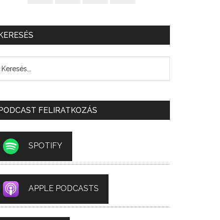
KERESÉS
PODCAST FELIRATKOZÁS
SPOTIFY
APPLE PODCASTS