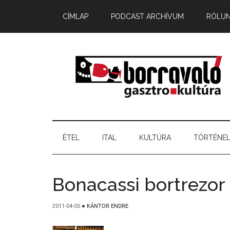
CÍMLAP
PODCAST ARCHÍVUM
RÓLU
ÉTEL
ITAL
KULTÚRA
TÖRTÉNE
Bonacassi bortrezor
2011-04-05
●
KÁNTOR ENDRE