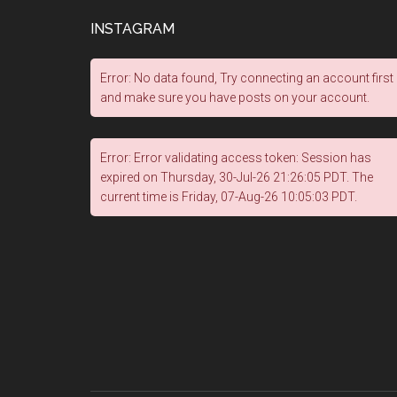
INSTAGRAM
Error: No data found, Try connecting an account first
and make sure you have posts on your account.
Error: Error validating access token: Session has
expired on Thursday, 30-Jul-26 21:26:05 PDT. The
current time is Friday, 07-Aug-26 10:05:03 PDT.