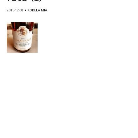
2015-12-01
●
KODELA MIA