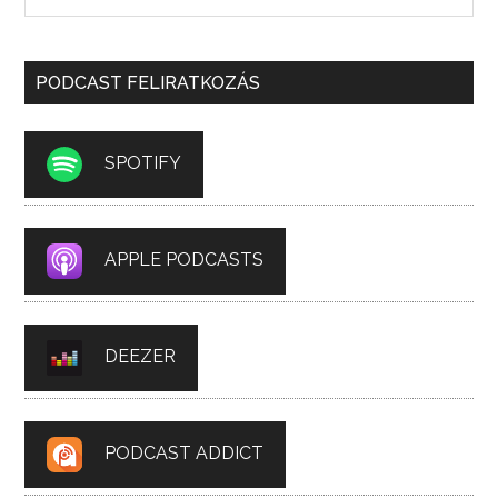
PODCAST FELIRATKOZÁS
SPOTIFY
APPLE PODCASTS
DEEZER
PODCAST ADDICT