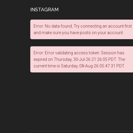
INSTAGRAM
Error: No data found, Try connecting an account first
and make sure you have posts on your account.
Error: Error validating access token: Session has
expired on Thursday, 30-Jul-26 21:26:05 PDT. The
current time is Saturday, 08-Aug-26 05:47:31 PDT.