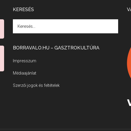
KERESÉS
V
BORRAVALO.HU – GASZTROKULTÚRA
Impresszum
Médiaajánlat
Szerzői jogok és feltételek