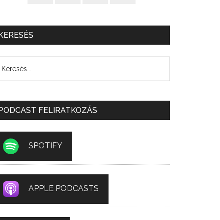
KERESÉS
PODCAST FELIRATKOZÁS
SPOTIFY
APPLE PODCASTS