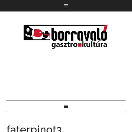
faterpinot3