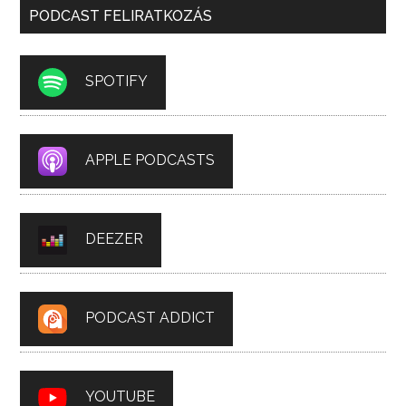
PODCAST FELIRATKOZÁS
SPOTIFY
APPLE PODCASTS
DEEZER
PODCAST ADDICT
YOUTUBE