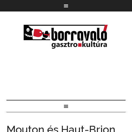
Mouton és Haut-Brion