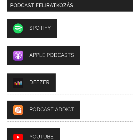
PODCAST FELIRATKOZÁS
SPOTIFY
APPLE PODCASTS
DEEZER
PODCAST ADDICT
YOUTUBE