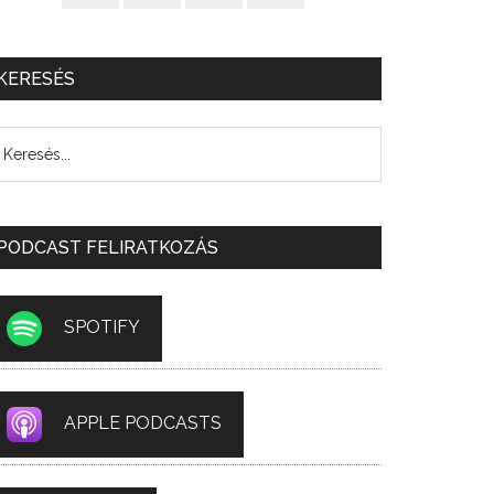
KERESÉS
PODCAST FELIRATKOZÁS
SPOTIFY
APPLE PODCASTS