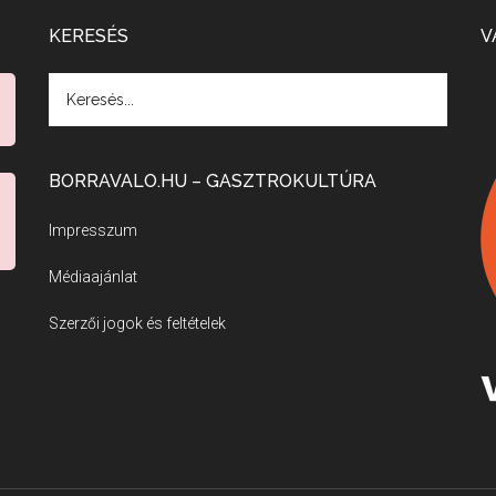
KERESÉS
V
BORRAVALO.HU – GASZTROKULTÚRA
Impresszum
Médiaajánlat
Szerzői jogok és feltételek