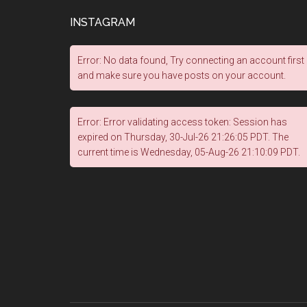
INSTAGRAM
Error: No data found, Try connecting an account first
and make sure you have posts on your account.
Error: Error validating access token: Session has
expired on Thursday, 30-Jul-26 21:26:05 PDT. The
current time is Wednesday, 05-Aug-26 21:10:09 PDT.