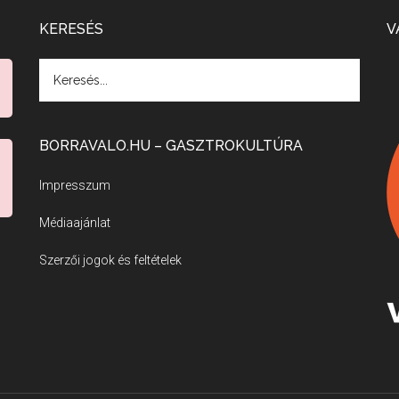
KERESÉS
V
BORRAVALO.HU – GASZTROKULTÚRA
Impresszum
Médiaajánlat
Szerzői jogok és feltételek