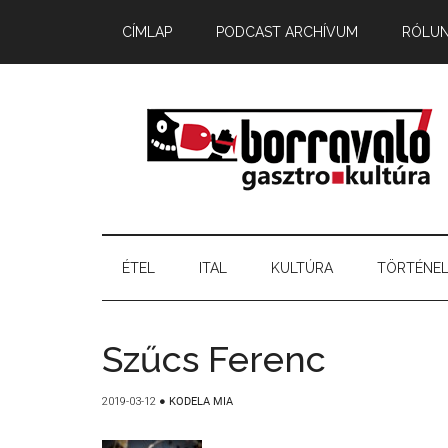
CÍMLAP
PODCAST ARCHÍVUM
RÓLU
ÉTEL
ITAL
KULTÚRA
TÖRTÉNE
Szűcs Ferenc
2019-03-12
●
KODELA MIA