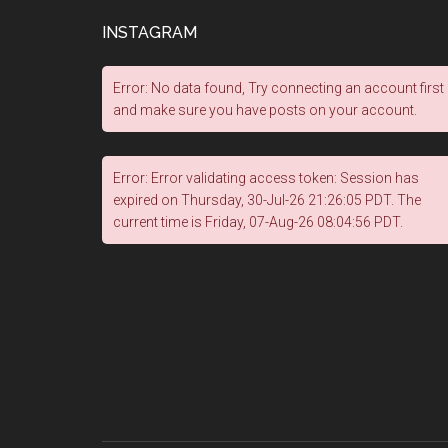
INSTAGRAM
Error: No data found, Try connecting an account first
and make sure you have posts on your account.
Error: Error validating access token: Session has
expired on Thursday, 30-Jul-26 21:26:05 PDT. The
current time is Friday, 07-Aug-26 08:04:56 PDT.