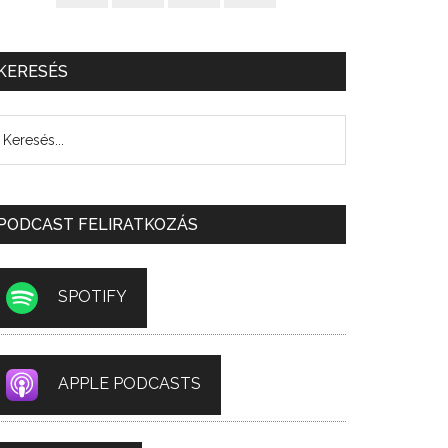
KERESÉS
PODCAST FELIRATKOZÁS
SPOTIFY
APPLE PODCASTS