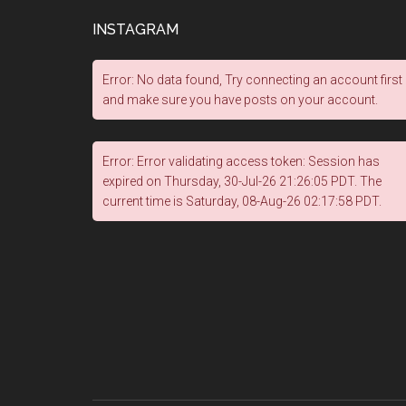
INSTAGRAM
Error: No data found, Try connecting an account first
and make sure you have posts on your account.
Error: Error validating access token: Session has
expired on Thursday, 30-Jul-26 21:26:05 PDT. The
current time is Saturday, 08-Aug-26 02:17:58 PDT.