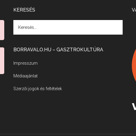
KERESÉS
V
BORRAVALO.HU – GASZTROKULTÚRA
Impresszum
Médiaajánlat
Szerzői jogok és feltételek