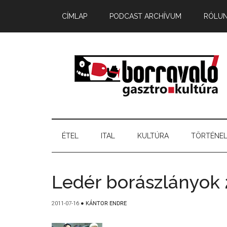
CÍMLAP
PODCAST ARCHÍVUM
RÓLU
ÉTEL
ITAL
KULTÚRA
TÖRTÉNE
Ledér borászlányok
2011-07-16
●
KÁNTOR ENDRE