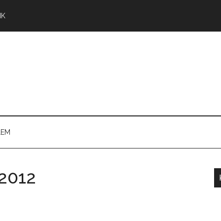
NK
LEM
 2012