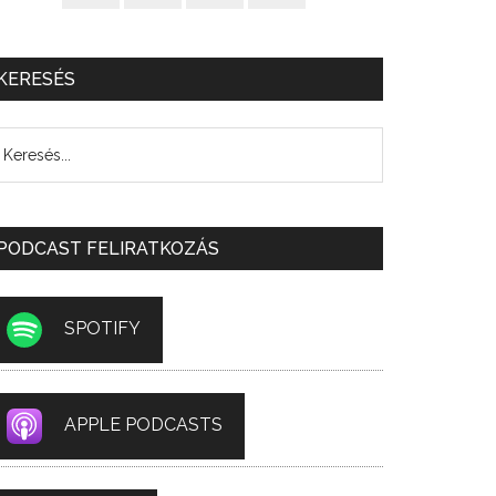
KERESÉS
PODCAST FELIRATKOZÁS
SPOTIFY
APPLE PODCASTS