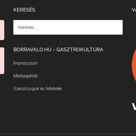
KERESÉS
V
BORRAVALO.HU – GASZTROKULTÚRA
Impresszum
Médiaajánlat
Szerzői jogok és feltételek