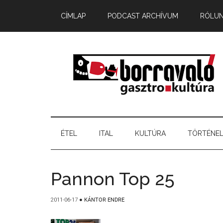
CÍMLAP
PODCAST ARCHÍVUM
RÓLU
ÉTEL
ITAL
KULTÚRA
TÖRTÉNE
Pannon Top 25
2011-06-17
●
KÁNTOR ENDRE