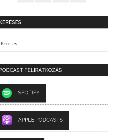
KERESÉS
PODCAST FELIRATKOZÁS
SPOTIFY
APPLE PODCASTS