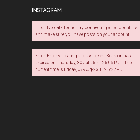
INSTAGRAM
Error: No data found, Try connecting an account first
and make sure you have posts on your account.
Error: Error validating access token: Session has
expired on Thursday, 30-Jul-26 21:26:05 PDT. The
current time is Friday, 07-Aug-26 11:45:22 PDT.