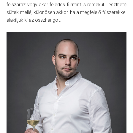
félszáraz vagy akár félédes furmint is remekül illeszthető
sültek mellé, különösen akkor, ha a megfelelő fűszerekkel
alakítjuk ki az összhangot.