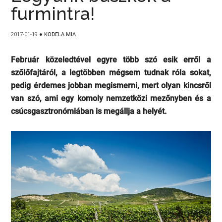
furmintra!
2017-01-19
●
KODELA MIA
Február közeledtével egyre több szó esik erről a
szőlőfajtáról, a legtöbben mégsem tudnak róla sokat,
pedig érdemes jobban megismerni, mert olyan kincsről
van szó, ami egy komoly nemzetközi mezőnyben és a
csúcsgasztronómiában is megállja a helyét.