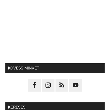
KÖVESS MINKET
KERESÉS