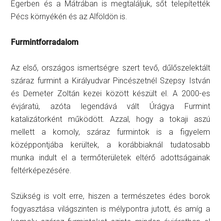
Egerben és a Mátrában is megtaláljuk, sőt telepítették
Pécs környékén és az Alföldön is.
Furmintforradalom
Az első, országos ismertségre szert tevő, dűlőszelektált
száraz furmint a Királyudvar Pincészetnél Szepsy István
és Demeter Zoltán kezei között készült el. A 2000-es
évjáratú, azóta legendává vált Úrágya Furmint
katalizátorként működött. Azzal, hogy a tokaji aszú
mellett a komoly, száraz furmintok is a figyelem
középpontjába kerültek, a korábbiaknál tudatosabb
munka indult el a termőterületek eltérő adottságainak
feltérképezésére.
Szükség is volt erre, hiszen a természetes édes borok
fogyasztása világszinten is mélypontra jutott, és amíg a