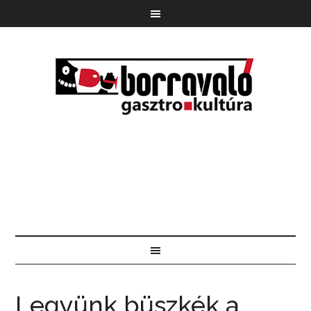
Legyünk büszkék a