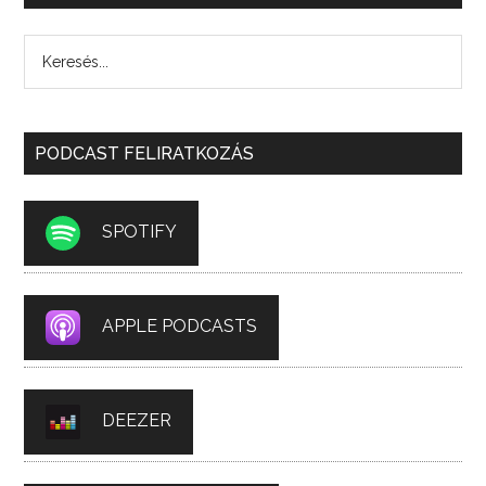
PODCAST FELIRATKOZÁS
SPOTIFY
APPLE PODCASTS
DEEZER