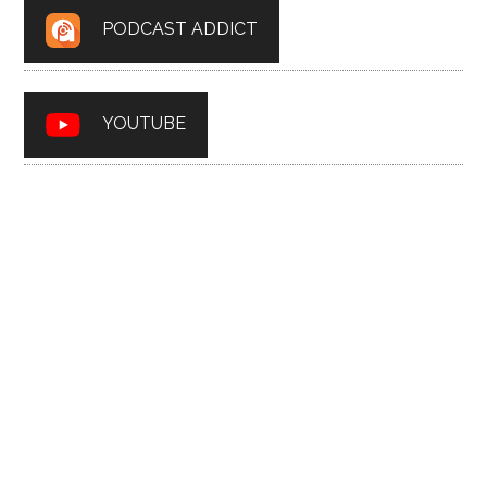
PODCAST ADDICT
YOUTUBE