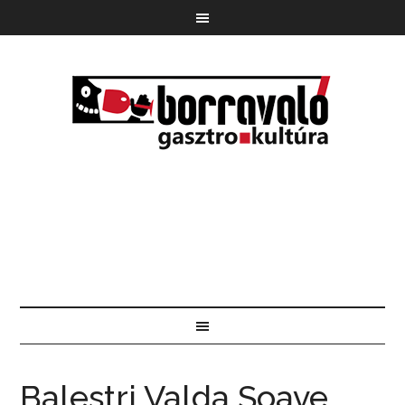
Balestri Valda Soave