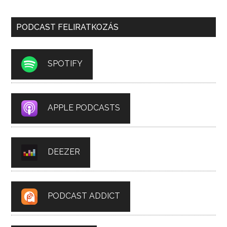
PODCAST FELIRATKOZÁS
SPOTIFY
APPLE PODCASTS
DEEZER
PODCAST ADDICT