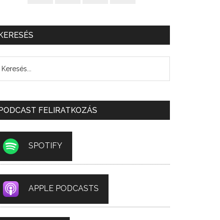
KERESÉS
PODCAST FELIRATKOZÁS
SPOTIFY
APPLE PODCASTS