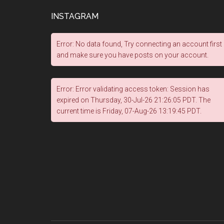
INSTAGRAM
Error: No data found, Try connecting an account first
and make sure you have posts on your account.
Error: Error validating access token: Session has
expired on Thursday, 30-Jul-26 21:26:05 PDT. The
current time is Friday, 07-Aug-26 13:19:45 PDT.