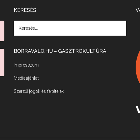
KERESÉS
V
BORRAVALO.HU – GASZTROKULTÚRA
Impresszum
Médiaajánlat
Szerzői jogok és feltételek