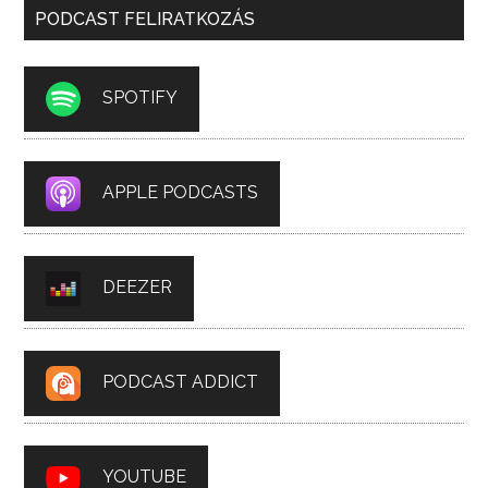
PODCAST FELIRATKOZÁS
SPOTIFY
APPLE PODCASTS
DEEZER
PODCAST ADDICT
YOUTUBE