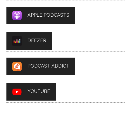
APPLE PODCASTS
DEEZER
PODCAST ADDICT
YOUTUBE