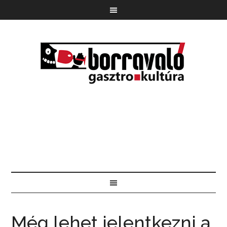
Még lehet jelentkezni a