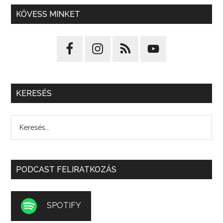
KÖVESS MINKET
KERESÉS
PODCAST FELIRATKOZÁS
SPOTIFY