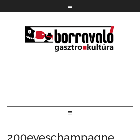
200eveschampagne