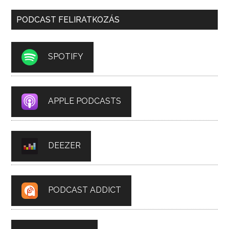
PODCAST FELIRATKOZÁS
SPOTIFY
APPLE PODCASTS
DEEZER
PODCAST ADDICT