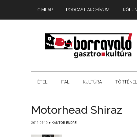
CÍMLAP
PODCAST ARCHÍVUM
RÓLU
ÉTEL
ITAL
KULTÚRA
TÖRTÉNE
Motorhead Shiraz
2011-04-19
●
KÁNTOR ENDRE