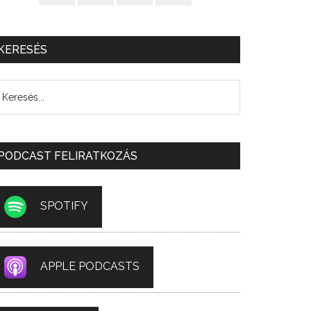
KERESÉS
PODCAST FELIRATKOZÁS
SPOTIFY
APPLE PODCASTS