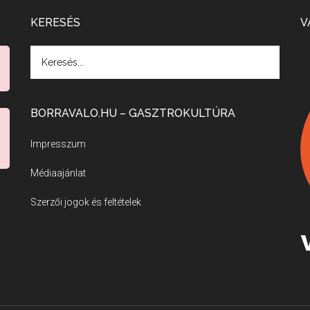
KERESÉS
V
BORRAVALO.HU – GASZTROKULTÚRA
Impresszum
Médiaajánlat
Szerzői jogok és feltételek