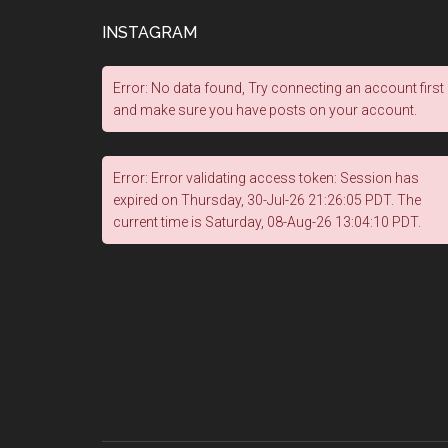
INSTAGRAM
Error: No data found, Try connecting an account first
and make sure you have posts on your account.
Error: Error validating access token: Session has
expired on Thursday, 30-Jul-26 21:26:05 PDT. The
current time is Saturday, 08-Aug-26 13:04:10 PDT.