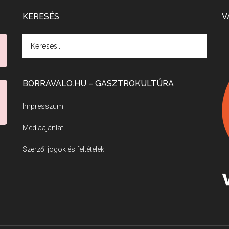
KERESÉS
V
BORRAVALO.HU – GASZTROKULTÚRA
Impresszum
Médiaajánlat
Szerzői jogok és feltételek