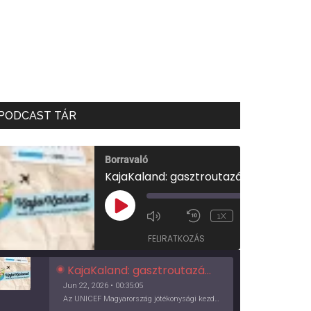
PODCAST TÁR
Borravaló
KajaKaland: gasztroutazás a föld körül
00:00
/
PLAY
1X
00:35:05
EPISODE
FELIRATKOZÁS
KajaKaland: gasztroutazás a föld körül
Jun 22, 2026 • 00:35:05
Az UNICEF Magyarország jótékonysági kezdeményezése izgalmas, egész éves világkörüli ízutazásra hív, igazi családi program és gasztroedukáció, illetve segítség a rászorulóknak is egyben.