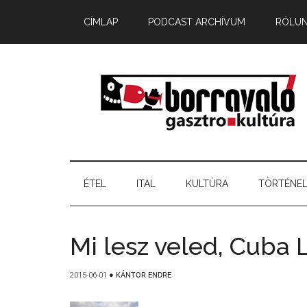
CÍMLAP
PODCAST ARCHÍVUM
RÓLU
ÉTEL
ITAL
KULTÚRA
TÖRTÉNE
Mi lesz veled, Cuba 
2015-06-01
●
KÁNTOR ENDRE