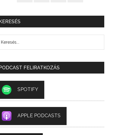
KERESÉS
PODCAST FELIRATKOZÁS
SPOTIFY
APPLE PODCASTS