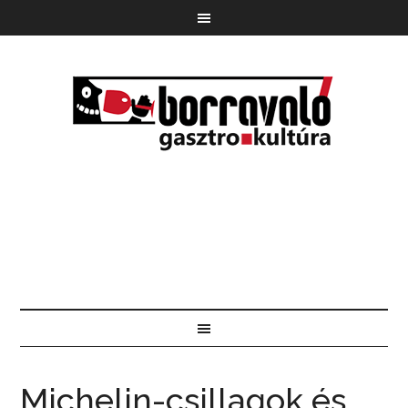
Michelin-csillagok és