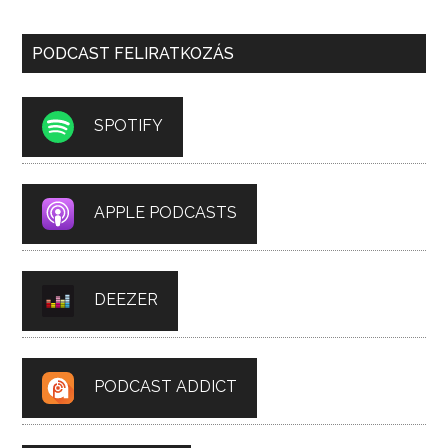
PODCAST FELIRATKOZÁS
SPOTIFY
APPLE PODCASTS
DEEZER
PODCAST ADDICT