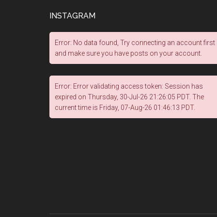
INSTAGRAM
Error: No data found, Try connecting an account first
and make sure you have posts on your account.
Error: Error validating access token: Session has
expired on Thursday, 30-Jul-26 21:26:05 PDT. The
current time is Friday, 07-Aug-26 01:46:13 PDT.