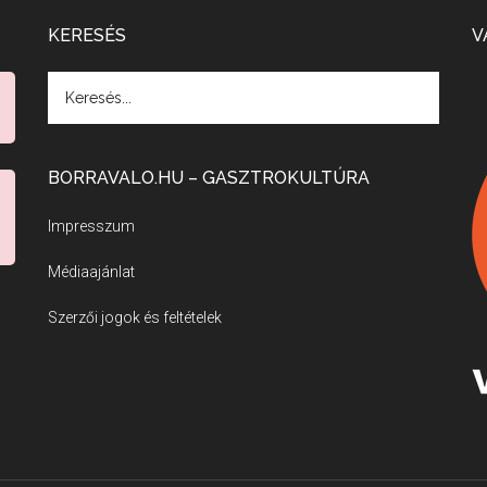
KERESÉS
V
BORRAVALO.HU – GASZTROKULTÚRA
Impresszum
Médiaajánlat
Szerzői jogok és feltételek