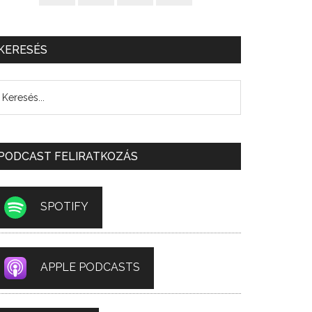
KERESÉS
PODCAST FELIRATKOZÁS
SPOTIFY
APPLE PODCASTS