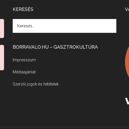
KERESÉS
V
BORRAVALO.HU – GASZTROKULTÚRA
Impresszum
Médiaajánlat
Szerzői jogok és feltételek