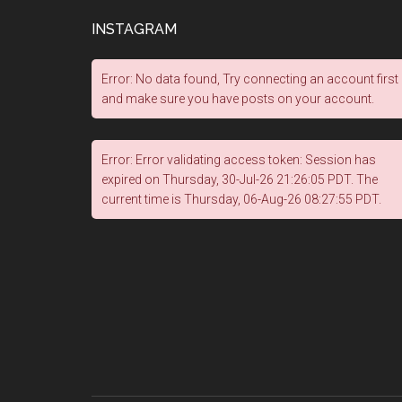
INSTAGRAM
Error: No data found, Try connecting an account first
and make sure you have posts on your account.
Error: Error validating access token: Session has
expired on Thursday, 30-Jul-26 21:26:05 PDT. The
current time is Thursday, 06-Aug-26 08:27:55 PDT.