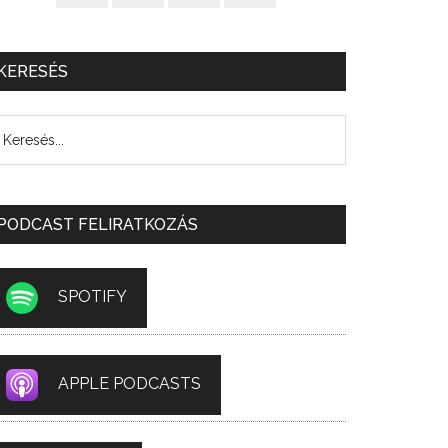
KERESÉS
PODCAST FELIRATKOZÁS
SPOTIFY
APPLE PODCASTS