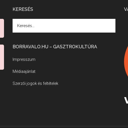
KERESÉS
V
BORRAVALO.HU – GASZTROKULTÚRA
Impresszum
Médiaajánlat
Szerzői jogok és feltételek