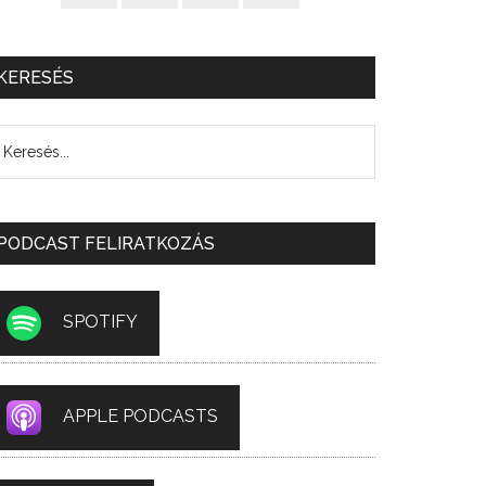
KERESÉS
PODCAST FELIRATKOZÁS
SPOTIFY
APPLE PODCASTS