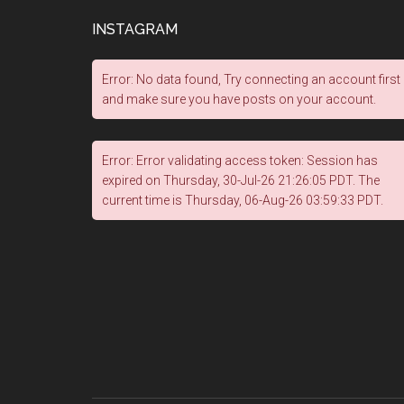
INSTAGRAM
Error: No data found, Try connecting an account first
and make sure you have posts on your account.
Error: Error validating access token: Session has
expired on Thursday, 30-Jul-26 21:26:05 PDT. The
current time is Thursday, 06-Aug-26 03:59:33 PDT.